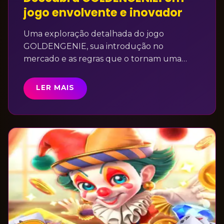
jogo envolvente e inovador
Uma exploração detalhada do jogo
GOLDENGENIE, sua introdução no
mercado e as regras que o tornam uma
escolha empolgante para os jogadores de
hoje.
LER MAIS