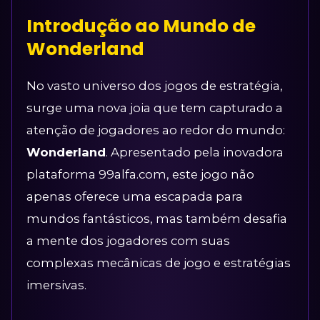
Introdução ao Mundo de
Wonderland
No vasto universo dos jogos de estratégia,
surge uma nova joia que tem capturado a
atenção de jogadores ao redor do mundo:
Wonderland
. Apresentado pela inovadora
plataforma 99alfa.com, este jogo não
apenas oferece uma escapada para
mundos fantásticos, mas também desafia
a mente dos jogadores com suas
complexas mecânicas de jogo e estratégias
imersivas.