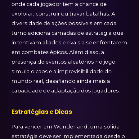
onde cada jogador tem a chance de
explorar, construir ou travar batalhas. A
diversidade de ações possíveis em cada
turno adiciona camadas de estratégia que
incentivam aliados e rivais a se enfrentarem
em combates épicos. Além disso, a
presença de eventos aleatórios no jogo
simula o caos e a imprevisibilidade do
mundo real, desafiando ainda mais a
capacidade de adaptação dos jogadores.
Estratégias e Dicas
Para vencer em Wonderland, uma sólida
estratégia deve ser implementada desde o