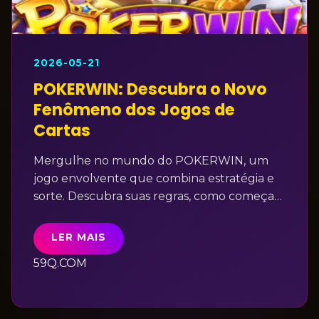
2026-05-21
POKERWIN: Descubra o Novo
Fenômeno dos Jogos de
Cartas
Mergulhe no mundo do POKERWIN, um
jogo envolvente que combina estratégia e
sorte. Descubra suas regras, como começar,
e a conexão com o mundo atual.
LER MAIS
59Q.COM