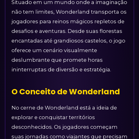
Situado em um mundo onde a imaginação
não tem limites, Wonderland transporta os
jogadores para reinos mágicos repletos de
desafios e aventuras. Desde suas florestas
encantadas até grandiosos castelos, o jogo
oferece um cenário visualmente
deslumbrante que promete horas
ininterruptas de diversão e estratégia.
O Conceito de Wonderland
No cerne de Wonderland está a ideia de
explorar e conquistar territórios
desconhecidos. Os jogadores começam
suas jornadas como viajantes que precisam