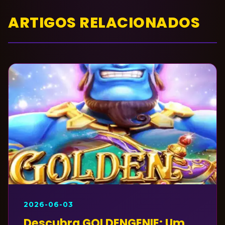
ARTIGOS RELACIONADOS
2026-06-03
Descubra GOLDENGENIE: Um