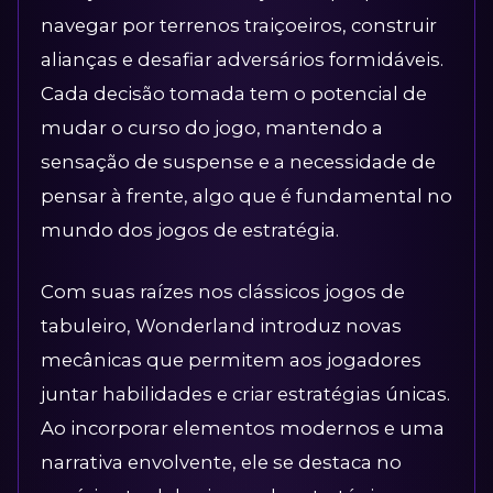
navegar por terrenos traiçoeiros, construir
alianças e desafiar adversários formidáveis.
Cada decisão tomada tem o potencial de
mudar o curso do jogo, mantendo a
sensação de suspense e a necessidade de
pensar à frente, algo que é fundamental no
mundo dos jogos de estratégia.
Com suas raízes nos clássicos jogos de
tabuleiro, Wonderland introduz novas
mecânicas que permitem aos jogadores
juntar habilidades e criar estratégias únicas.
Ao incorporar elementos modernos e uma
narrativa envolvente, ele se destaca no