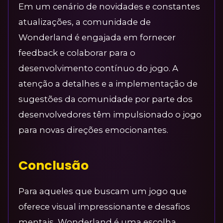
Em um cenário de novidades e constantes
atualizações, a comunidade de
Wonderland é engajada em fornecer
feedback e colaborar para o
desenvolvimento contínuo do jogo. A
atenção a detalhes e a implementação de
sugestões da comunidade por parte dos
desenvolvedores têm impulsionado o jogo
para novas direções emocionantes.
Conclusão
Para aqueles que buscam um jogo que
oferece visual impressionante e desafios
mentais, Wonderland é uma escolha