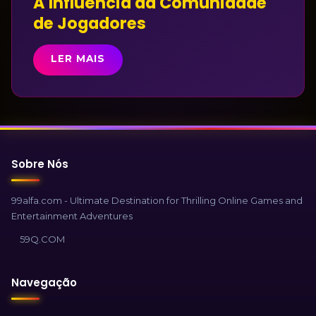
A Influência da Comunidade
de Jogadores
LER MAIS
Sobre Nós
99alfa.com - Ultimate Destination for Thrilling Online Games and
Entertainment Adventures
59Q.COM
Navegação