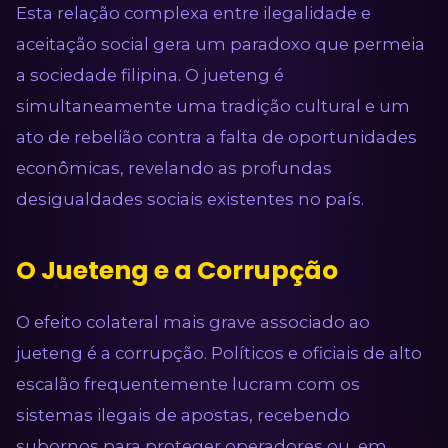
Esta relação complexa entre ilegalidade e
aceitação social gera um paradoxo que permeia
a sociedade filipina. O jueteng é
simultaneamente uma tradição cultural e um
ato de rebelião contra a falta de oportunidades
econômicas, revelando as profundas
desigualdades sociais existentes no país.
O Jueteng e a Corrupção
O efeito colateral mais grave associado ao
jueteng é a corrupção. Políticos e oficiais de alto
escalão frequentemente lucram com os
sistemas ilegais de apostas, recebendo
subornos para proteger operadores ou, em