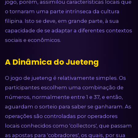
jogo, porém, assimilou características locais que
o tornaram uma parte intrínseca da cultura
filipina. Isto se deve, em grande parte, à sua
capacidade de se adaptar a diferentes contextos
sociais e econômicos.
A Dinâmica do Jueteng
O jogo de jueteng é relativamente simples. Os
participantes escolhem uma combinação de
números, normalmente entre 1 e 37, e então,
aguardam o sorteio para saber se ganharam. As
operações são controladas por operadores
locais conhecidos como 'collectors', que passam
as apostas para 'cobradores', os quais, por sua