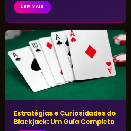
LER MAIS
Estratégias e Curiosidades do
Blackjack: Um Guia Completo