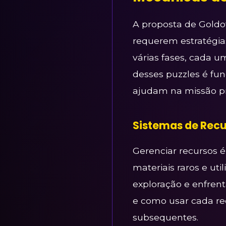
A proposta de Goldo
requerem estratégia
várias fases, cada u
desses puzzles é fu
ajudam na missão pr
Sistemas de Recu
Gerenciar recursos 
materiais raros e uti
exploração e enfrent
e como usar cada re
subsequentes.