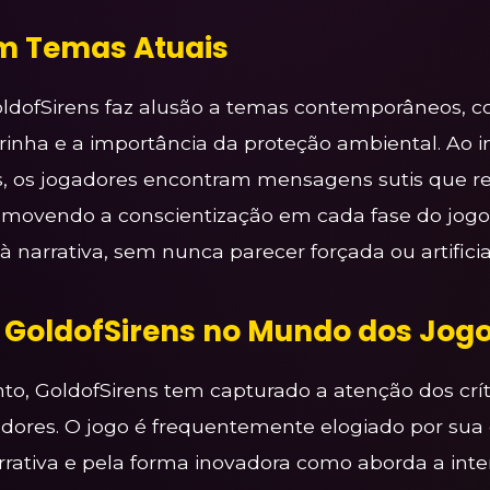
m Temas Atuais
oldofSirens faz alusão a temas contemporâneos, 
inha e a importância da proteção ambiental. Ao i
is, os jogadores encontram mensagens sutis que r
romovendo a conscientização em cada fase do jog
 narrativa, sem nunca parecer forçada ou artificia
 GoldofSirens no Mundo dos Jog
o, GoldofSirens tem capturado a atenção dos crít
ores. O jogo é frequentemente elogiado por sua q
rativa e pela forma inovadora como aborda a inter