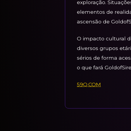
exploração. Situaçõ
elementos de realid
ascensão de GoldofS
O impacto cultural 
diversos grupos et
sérios de forma acess
o que fará GoldofSir
59Q.COM