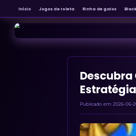
Início
Jogos de roleta
Rinha de galos
Blac
Descubra 
Estratégi
Publicado em:
2026-06-2