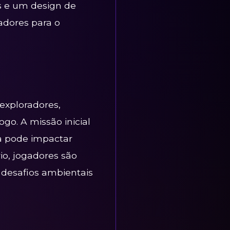
s e um design de
adores para o
exploradores,
go. A missão inicial
ia pode impactar
io, jogadores são
r desafios ambientais