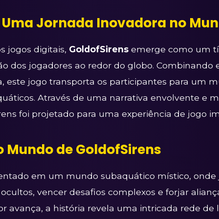
: Uma Jornada Inovadora no Mun
s jogos digitais,
GoldofSirens
emerge como um tí
ão dos jogadores ao redor do globo. Combinando
a, este jogo transporta os participantes para um 
quáticos. Através de uma narrativa envolvente e 
rens foi projetado para uma experiência de jogo im
o Mundo de GoldofSirens
ientado em um mundo subaquático místico, onde
cultos, vencer desafios complexos e forjar aliança
 avança, a história revela uma intricada rede de 