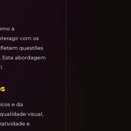
como a
nteragir com os
efletem questões
o. Esta abordagem
l.
os
icos e da
ualidade visual,
atividade e