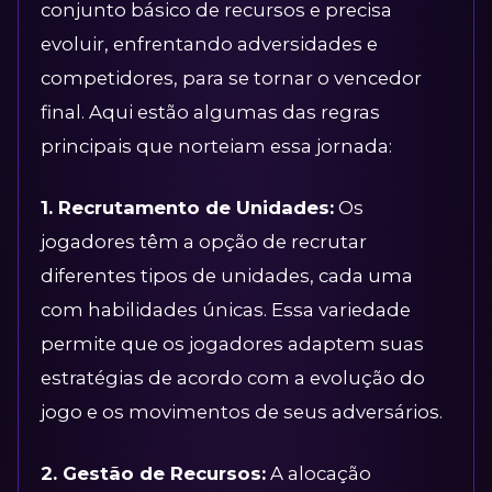
conjunto básico de recursos e precisa
evoluir, enfrentando adversidades e
competidores, para se tornar o vencedor
final. Aqui estão algumas das regras
principais que norteiam essa jornada:
1. Recrutamento de Unidades:
Os
jogadores têm a opção de recrutar
diferentes tipos de unidades, cada uma
com habilidades únicas. Essa variedade
permite que os jogadores adaptem suas
estratégias de acordo com a evolução do
jogo e os movimentos de seus adversários.
2. Gestão de Recursos:
A alocação