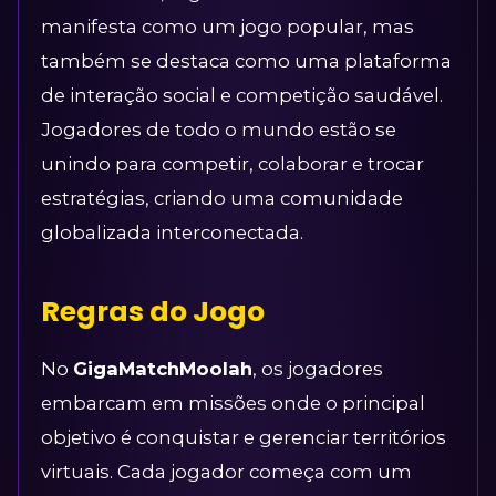
manifesta como um jogo popular, mas
também se destaca como uma plataforma
de interação social e competição saudável.
Jogadores de todo o mundo estão se
unindo para competir, colaborar e trocar
estratégias, criando uma comunidade
globalizada interconectada.
Regras do Jogo
No
GigaMatchMoolah
, os jogadores
embarcam em missões onde o principal
objetivo é conquistar e gerenciar territórios
virtuais. Cada jogador começa com um