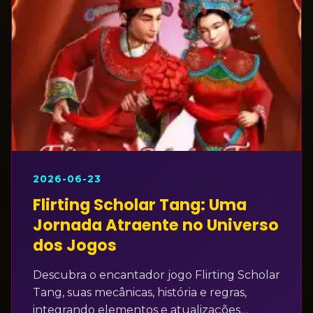
2026-06-23
Flirting Scholar Tang: Uma
Jornada Atraente no Universo
dos Jogos
Descubra o encantador jogo Flirting Scholar
Tang, suas mecânicas, história e regras,
integrando elementos e atualizações