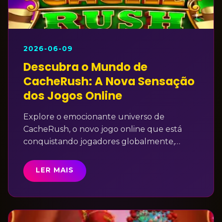
2026-06-09
Descubra o Mundo de
CacheRush: A Nova Sensação
dos Jogos Online
Explore o emocionante universo de
CacheRush, o novo jogo online que está
conquistando jogadores globalmente,
conheça suas regras e introdução.
LER MAIS