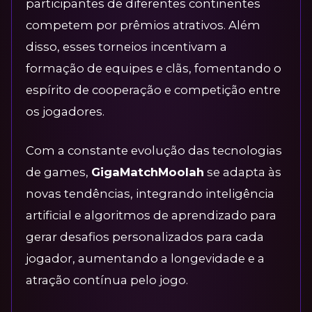
participantes de diferentes continentes
competem por prêmios atrativos. Além
disso, esses torneios incentivam a
formação de equipes e clãs, fomentando o
espírito de cooperação e competição entre
os jogadores.
Com a constante evolução das tecnologias
de games,
GigaMatchMoolah
se adapta às
novas tendências, integrando inteligência
artificial e algoritmos de aprendizado para
gerar desafios personalizados para cada
jogador, aumentando a longevidade e a
atração contínua pelo jogo.