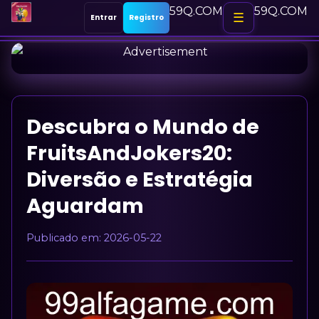
59Q.COM
59Q.COM
☰
Entrar
Registro
Início
Jogos de roleta
Descubra o Mundo de
Rinha de galos
FruitsAndJokers20:
Diversão e Estratégia
Blackjack
Aguardam
Jueteng
Publicado em:
2026-05-22
Comunidade Jogadores
Notícias de Flash