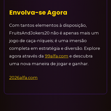
Envolva-se Agora
Com tantos elementos à disposição,
FruitsAndJokers20 não é apenas mais um
jogo de caça-níqueis; é uma imersão
completa em estratégia e diversão. Explore
agora através da
99alfa.com
e descubra
uma nova maneira de jogar e ganhar.
2026alfa.com