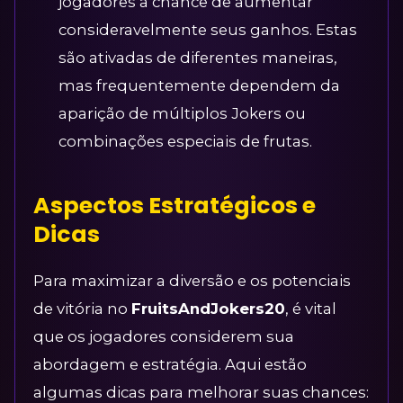
jogadores a chance de aumentar
consideravelmente seus ganhos. Estas
são ativadas de diferentes maneiras,
mas frequentemente dependem da
aparição de múltiplos Jokers ou
combinações especiais de frutas.
Aspectos Estratégicos e
Dicas
Para maximizar a diversão e os potenciais
de vitória no
FruitsAndJokers20
, é vital
que os jogadores considerem sua
abordagem e estratégia. Aqui estão
algumas dicas para melhorar suas chances: