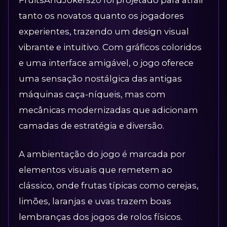
FruitsAndJokers20 foi projetado para atrair
tanto os novatos quanto os jogadores
experientes, trazendo um design visual
vibrante e intuitivo. Com gráficos coloridos
e uma interface amigável, o jogo oferece
uma sensação nostálgica das antigas
máquinas caça-níqueis, mas com
mecânicas modernizadas que adicionam
camadas de estratégia e diversão.
A ambientação do jogo é marcada por
elementos visuais que remetem ao
clássico, onde frutas típicas como cerejas,
limões, laranjas e uvas trazem boas
lembranças dos jogos de rolos físicos.