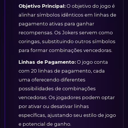
Objetivo Principal:
O objetivo do jogo é
alinhar símbolos idênticos em linhas de
pagamento ativas para ganhar
recompensas. Os Jokers servem como
coringas, substituindo outros símbolos
para formar combinações vencedoras.
Linhas de Pagamento:
O jogo conta
com 20 linhas de pagamento, cada
uma oferecendo diferentes
possibilidades de combinações
vencedoras. Os jogadores podem optar
por ativar ou desativar linhas
específicas, ajustando seu estilo de jogo
e potencial de ganho.