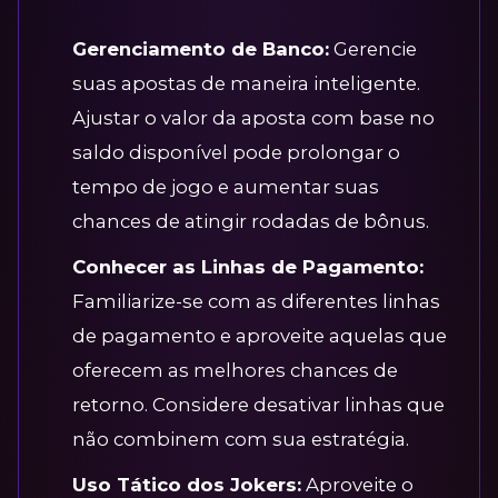
Gerenciamento de Banco:
Gerencie
suas apostas de maneira inteligente.
Ajustar o valor da aposta com base no
saldo disponível pode prolongar o
tempo de jogo e aumentar suas
chances de atingir rodadas de bônus.
Conhecer as Linhas de Pagamento:
Familiarize-se com as diferentes linhas
de pagamento e aproveite aquelas que
oferecem as melhores chances de
retorno. Considere desativar linhas que
não combinem com sua estratégia.
Uso Tático dos Jokers:
Aproveite o