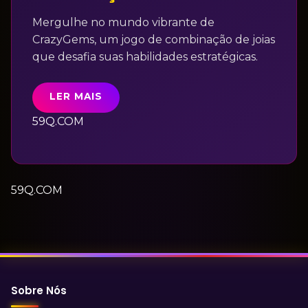
Mergulhe no mundo vibrante de
CrazyGems, um jogo de combinação de joias
que desafia suas habilidades estratégicas.
LER MAIS
59Q.COM
59Q.COM
Sobre Nós