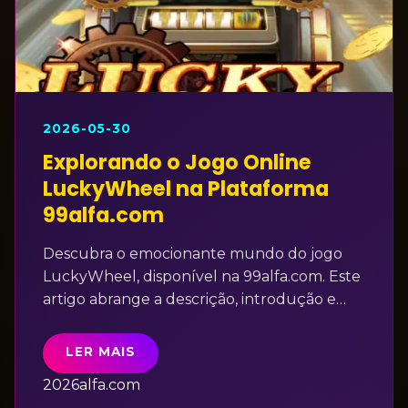
2026-05-30
Explorando o Jogo Online
LuckyWheel na Plataforma
99alfa.com
Descubra o emocionante mundo do jogo
LuckyWheel, disponível na 99alfa.com. Este
artigo abrange a descrição, introdução e
regras deste fascinante jogo de roda da
sorte.
LER MAIS
2026alfa.com